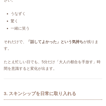
さい。
うなずく
驚く
一緒に笑う
それだけで、
「話してよかった」という気持ち
が残りま
す。
たとえ忙しい日でも、5分だけ「大人の都合を手放す」時
間を意識すると変化が出ます。
3. スキンシップを日常に取り入れる