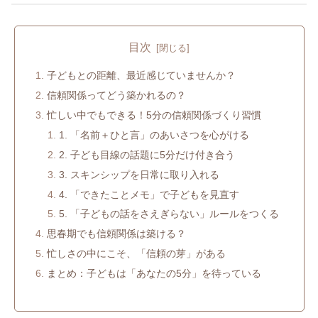
目次
子どもとの距離、最近感じていませんか？
信頼関係ってどう築かれるの？
忙しい中でもできる！5分の信頼関係づくり習慣
1. 「名前＋ひと言」のあいさつを心がける
2. 子ども目線の話題に5分だけ付き合う
3. スキンシップを日常に取り入れる
4. 「できたことメモ」で子どもを見直す
5. 「子どもの話をさえぎらない」ルールをつくる
思春期でも信頼関係は築ける？
忙しさの中にこそ、「信頼の芽」がある
まとめ：子どもは「あなたの5分」を待っている