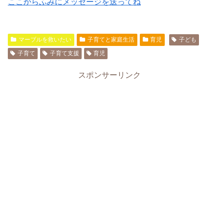
ここからふみにメッセージを送ってね
マーブルを救いたい
子育てと家庭生活
育児
子ども
子育て
子育て支援
育児
スポンサーリンク