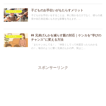
子どものお手伝いがもたらすメリット
マーブルを救いたい
子どもがお手伝いをすることは、単に助かるだけでなく、彼らの成
長や自己肯定感にも大きな影響を与えます。...
👭 兄弟げんかを減らす親の対応｜ケンカを“学びの
マーブルを救いたい
チャンス”に変える方法
「またケンカしてる！」「仲良くしてって何度言ったらわかる
の！」毎日のように響く兄弟げんかの声。実はこ...
スポンサーリンク