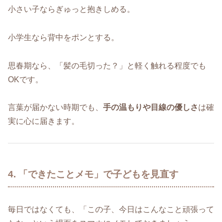
小さい子ならぎゅっと抱きしめる。
小学生なら背中をポンとする。
思春期なら、「髪の毛切った？」と軽く触れる程度でも
OKです。
言葉が届かない時期でも、
手の温もりや目線の優しさ
は確
実に心に届きます。
4. 「できたことメモ」で子どもを見直す
毎日ではなくても、「この子、今日はこんなこと頑張って