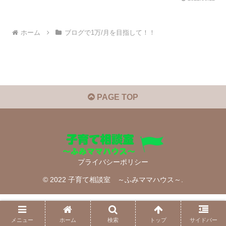
ホーム
ブログで1万/月を目指して！！
PAGE TOP
プライバシーポリシー
© 2022 子育て相談室 ～ふみママハウス～.
メニュー
ホーム
検索
トップ
サイドバー