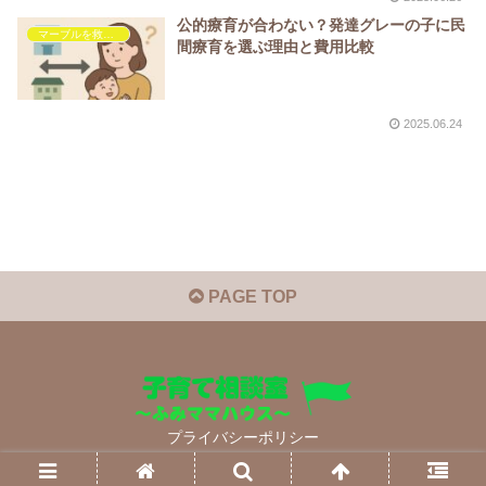
公的療育が合わない？発達グレーの子に民
マーブルを救いたい
間療育を選ぶ理由と費用比較
2025.06.24
PAGE TOP
プライバシーポリシー
© 2022 子育て相談室 ～ふみママハウス～.