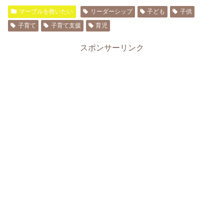
マーブルを救いたい
リーダーシップ
子ども
子供
子育て
子育て支援
育児
スポンサーリンク