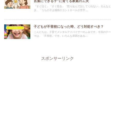
言葉にできる子”に育てる家庭の工夫
「すぐ泣く」「すぐ怒る」「黙り込んで話してくれない」そんなと
き、「うちの子は感情のコントロールが苦手...
子どもが不登校になった時、どう対処すべき？
マーブルを救いたい
こんにちは。子育てメンタルアドバイザーのふみです。今回のテー
マは、「不登校」です。いろんな原因がある...
スポンサーリンク