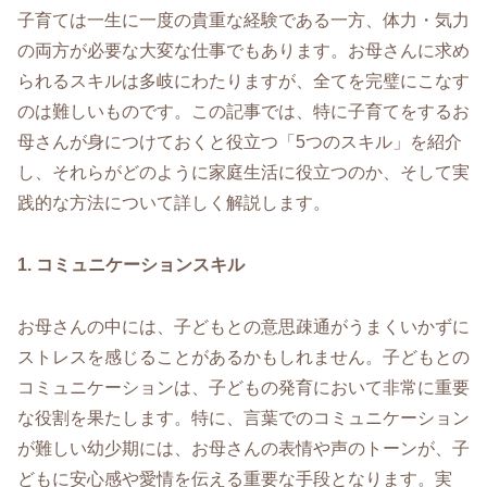
子育ては一生に一度の貴重な経験である一方、体力・気力
の両方が必要な大変な仕事でもあります。お母さんに求め
られるスキルは多岐にわたりますが、全てを完璧にこなす
のは難しいものです。この記事では、特に子育てをするお
母さんが身につけておくと役立つ「5つのスキル」を紹介
し、それらがどのように家庭生活に役立つのか、そして実
践的な方法について詳しく解説します。
1. コミュニケーションスキル
お母さんの中には、子どもとの意思疎通がうまくいかずに
ストレスを感じることがあるかもしれません。子どもとの
コミュニケーションは、子どもの発育において非常に重要
な役割を果たします。特に、言葉でのコミュニケーション
が難しい幼少期には、お母さんの表情や声のトーンが、子
どもに安心感や愛情を伝える重要な手段となります。実