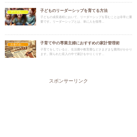
子どものリーダーシップを育てる方法
マーブルを救いたい
子どもの成長過程において、リーダーシップを育むことは非常に重
要です。リーダーシップとは、単に人を指導...
子育て中の専業主婦におすすめの家計管理術
お金のお話し
子育てをしていると、生活費や教育費などさまざまな費用がかかり
ます。限られた収入の中で家計をやりくりす...
スポンサーリンク