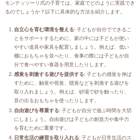
モンテッソーリ式の子育ては、家庭でどのように実践でき
るのでしょうか？以下に具体的な方法を紹介します。
自立心を育む環境を整える
: 子どもが自分でできるこ
とをサポートするために、家の中には子どもが使い
やすい道具や家具を配置しましょう。例えば、低い
棚におもちゃを並べたり、食事の際には子どもが自
分で食べやすい食器を用意したりします。
感覚を刺激する遊びを提供する
: 子どもの感覚を伸ば
すために、触覚や視覚、聴覚などを刺激する遊びを
取り入れましょう。例えば、砂場で砂を触ったり、
音の出るおもちゃを使ったりします。
自由遊びを尊重する
: 子どもが自分で遊ぶ時間を大切
にしましょう。自由遊びは子どもの創造力や集中力
を育むために重要です。
日常生活の練習を取り入れる
: 子どもが日常生活のス