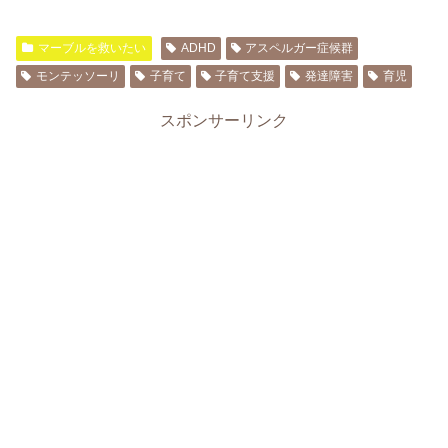
マーブルを救いたい
ADHD
アスペルガー症候群
モンテッソーリ
子育て
子育て支援
発達障害
育児
スポンサーリンク