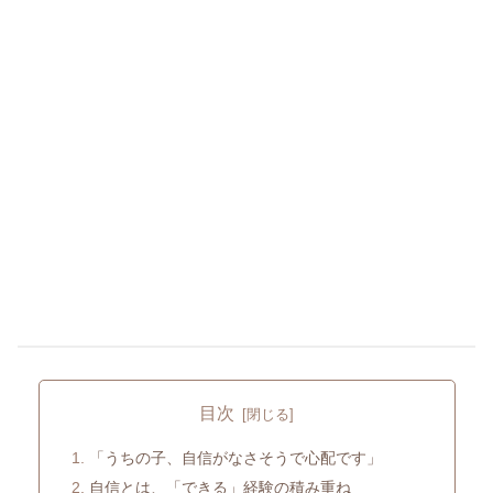
目次
「うちの子、自信がなさそうで心配です」
自信とは、「できる」経験の積み重ね