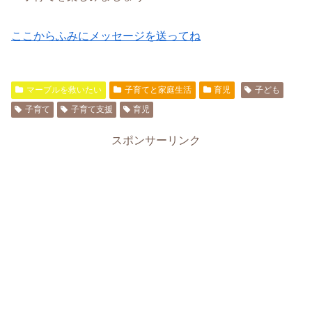
ここからふみにメッセージを送ってね
マーブルを救いたい
子育てと家庭生活
育児
子ども
子育て
子育て支援
育児
スポンサーリンク