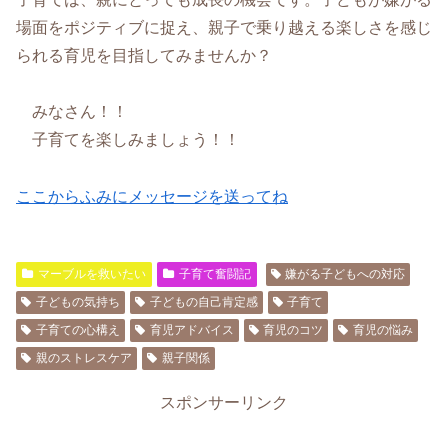
場面をポジティブに捉え、親子で乗り越える楽しさを感じ
られる育児を目指してみませんか？
みなさん！！
子育てを楽しみましょう！！
ここからふみにメッセージを送ってね
マーブルを救いたい
子育て奮闘記
嫌がる子どもへの対応
子どもの気持ち
子どもの自己肯定感
子育て
子育ての心構え
育児アドバイス
育児のコツ
育児の悩み
親のストレスケア
親子関係
スポンサーリンク