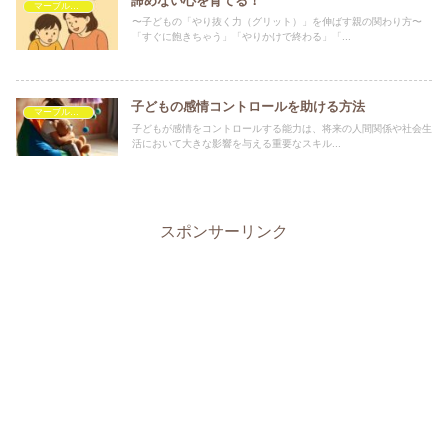
諦めない心を育てる！
マーブルを救いたい
〜子どもの「やり抜く力（グリット）」を伸ばす親の関わり方〜
「すぐに飽きちゃう」「やりかけで終わる」「...
子どもの感情コントロールを助ける方法
マーブルを救いたい
子どもが感情をコントロールする能力は、将来の人間関係や社会生
活において大きな影響を与える重要なスキル...
スポンサーリンク