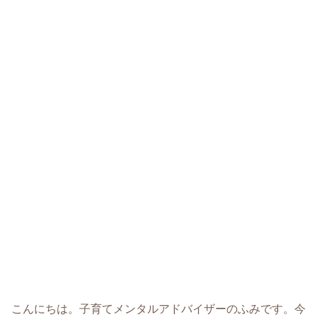
こんにちは。子育てメンタルアドバイザーのふみです。今