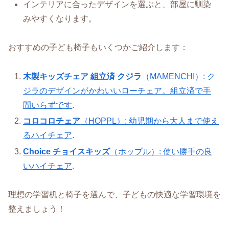
インテリアに合ったデザインを選ぶと、部屋に馴染
みやすくなります。
おすすめの子ども椅子もいくつかご紹介します：
木製キッズチェア 組立済 クジラ
（MAMENCHI）: ク
ジラのデザインがかわいいローチェア。組立済で手
間いらずです
.
コロコロチェア
（HOPPL）: 幼児期から大人まで使え
るハイチェア
.
Choice チョイスキッズ
（ホップル）: 使い勝手の良
いハイチェア
.
理想の学習机と椅子を選んで、子どもの快適な学習環境を
整えましょう！