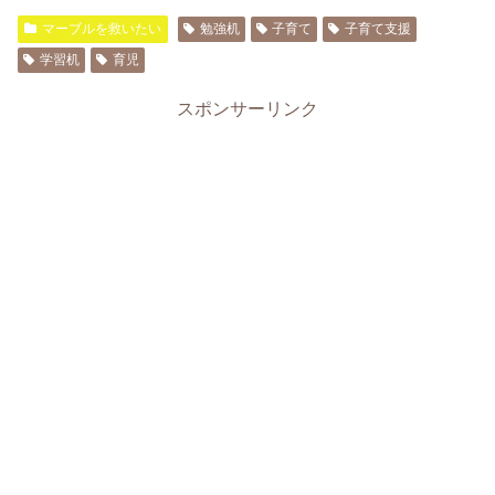
マーブルを救いたい
勉強机
子育て
子育て支援
学習机
育児
スポンサーリンク