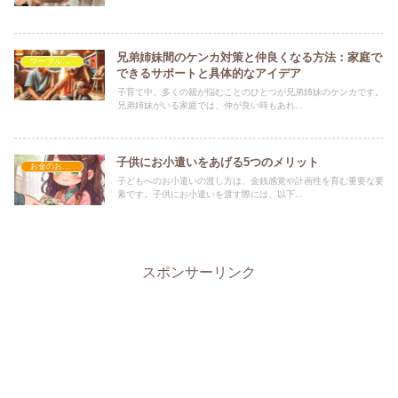
兄弟姉妹間のケンカ対策と仲良くなる方法：家庭で
マーブルを救いたい
できるサポートと具体的なアイデア
子育て中、多くの親が悩むことのひとつが兄弟姉妹のケンカです。
兄弟姉妹がいる家庭では、仲が良い時もあれ...
子供にお小遣いをあげる5つのメリット
お金のお話し
子どもへのお小遣いの渡し方は、金銭感覚や計画性を育む重要な要
素です。子供にお小遣いを渡す際には、以下...
スポンサーリンク