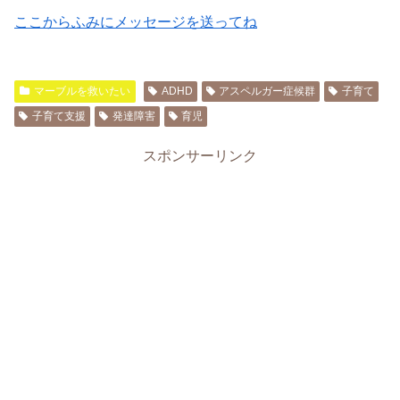
ここからふみにメッセージを送ってね
マーブルを救いたい
ADHD
アスペルガー症候群
子育て
子育て支援
発達障害
育児
スポンサーリンク