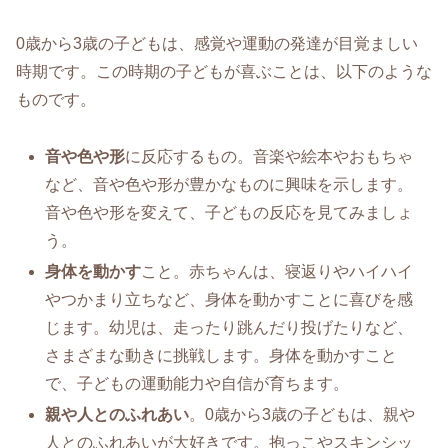
0歳から3歳の子どもは、感覚や運動の発達が目覚ましい
時期です。この時期の子どもが喜ぶことは、以下のような
ものです。
音や色や形
に反応するもの。音楽や絵本やおもちゃ
など、音や色や形が豊かなものに興味を示します。
音や色や形を変えて、子どもの反応を見てみましょ
う。
身体を動かす
こと。赤ちゃんは、寝返りやハイハイ
やつかまり立ちなど、身体を動かすことに喜びを感
じます。幼児は、走ったり跳んだり投げたりなど、
さまざまな動きに挑戦します。身体を動かすこと
で、子どもの運動能力や自信が育ちます。
親や人とのふれあい
。0歳から3歳の子どもは、親や
人とのふれあいが大好きです。抱っこやスキンシッ