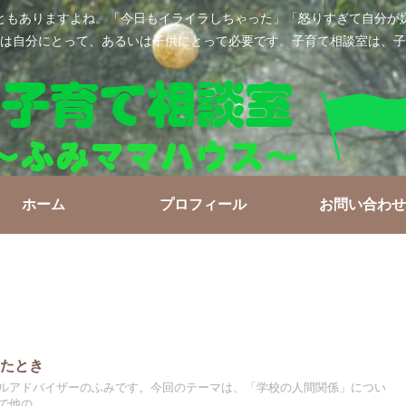
ともありますよね。「今日もイライラしちゃった」「怒りすぎて自分が
は自分にとって、あるいは子供にとって必要です。子育て相談室は、子
ホーム
プロフィール
お問い合わせ
めたとき
ルアドバイザーのふみです。今回のテーマは、「学校の人間関係」につい
他の...