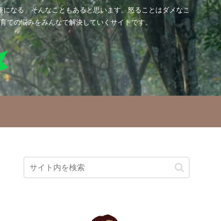
嫌になる」そんなこともあると思います。怒ることはダメなこ
育ての悩みをみんなで解決していくサイトです。