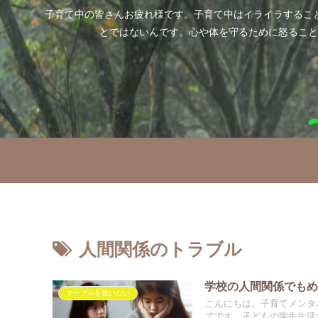
子育て中の皆さんお疲れ様です。子育て中はイライラするこ
とではないんです。心や体を守るために怒ること
人間関係のトラブル
学校の人間関係でも
マーブルを救いたい
こんにちは。子育てメンタ
てです。子どもの学生生活で