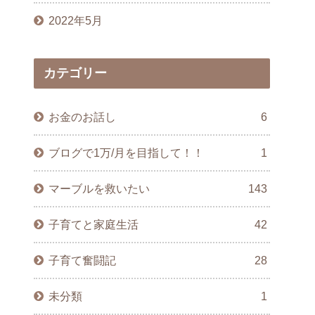
2022年5月
カテゴリー
お金のお話し
6
ブログで1万/月を目指して！！
1
マーブルを救いたい
143
子育てと家庭生活
42
子育て奮闘記
28
未分類
1