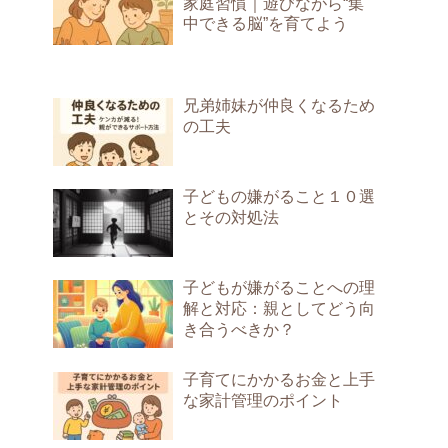
家庭習慣｜遊びながら“集
中できる脳”を育てよう
兄弟姉妹が仲良くなるため
の工夫
子どもの嫌がること１０選
とその対処法
子どもが嫌がることへの理
解と対応：親としてどう向
き合うべきか？
子育てにかかるお金と上手
な家計管理のポイント