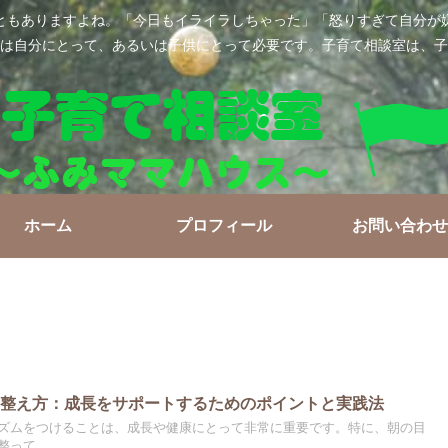
ともありますよね。「今日もイライラしちゃった」「怒りすぎて自分が
は自分にとって、あるいは子供にとって必要です。子育て相談室は、子
ホーム
プロフィール
お問い合わせ
の整え方：成長をサポートするためのポイントと実践法
ズムをつけることは、成長や健康にとって非常に重要です。特に、朝の目
って...