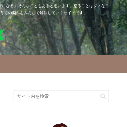
嫌になる」そんなこともあると思います。怒ることはダメなこ
育ての悩みをみんなで解決していくサイトです。