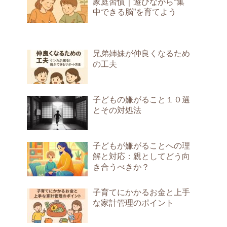
家庭習慣｜遊びながら“集
中できる脳”を育てよう
兄弟姉妹が仲良くなるため
の工夫
子どもの嫌がること１０選
とその対処法
子どもが嫌がることへの理
解と対応：親としてどう向
き合うべきか？
子育てにかかるお金と上手
な家計管理のポイント