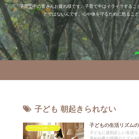
子育て中の皆さんお疲れ様です。子育て中はイライラするこ
とではないんです。心や体を守るために怒ること
子ども 朝起きられない
子どもの生活リズム
マーブルを救いたい
子どもに規則正しい生活リ
覚めや夜の就寝のリズムが整