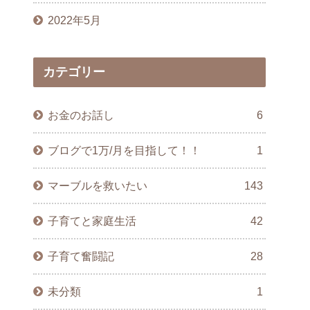
2022年5月
カテゴリー
お金のお話し
6
ブログで1万/月を目指して！！
1
マーブルを救いたい
143
子育てと家庭生活
42
子育て奮闘記
28
未分類
1