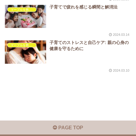
子育てで疲れを感じる瞬間と解消法
マーブルを救いたい
2024.03.14
子育てのストレスと自己ケア: 親の心身の
マーブルを救いたい
健康を守るために
2024.03.10
PAGE TOP