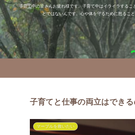
子育て中の皆さんお疲れ様です。子育て中はイライラするこ
とではないんです。心や体を守るために怒ること
子育てと仕事の両立はできる
マーブルを救いたい