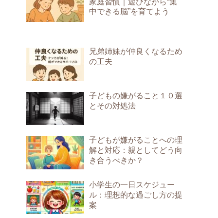
家庭習慣｜遊びながら“集
中できる脳”を育てよう
兄弟姉妹が仲良くなるため
の工夫
子どもの嫌がること１０選
とその対処法
子どもが嫌がることへの理
解と対応：親としてどう向
き合うべきか？
小学生の一日スケジュー
ル：理想的な過ごし方の提
案