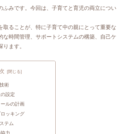
のふみです。今回は、子育てと育児の両立につい
を取ることが、特に子育て中の親にとって重要な
的な時間管理、サポートシステムの構築、自己ケ
探ります。
次
技術
位の設定
ュールの計画
ブロッキング
ステム
の協力