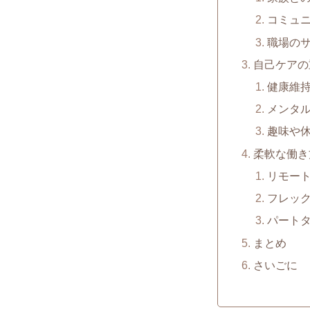
コミュ
職場の
自己ケアの
健康維
メンタ
趣味や
柔軟な働き
リモー
フレッ
パート
まとめ
さいごに