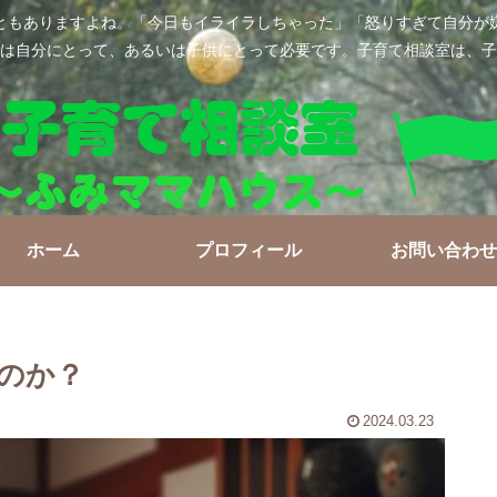
ともありますよね。「今日もイライラしちゃった」「怒りすぎて自分が
は自分にとって、あるいは子供にとって必要です。子育て相談室は、子
ホーム
プロフィール
お問い合わせ
のか？
2024.03.23