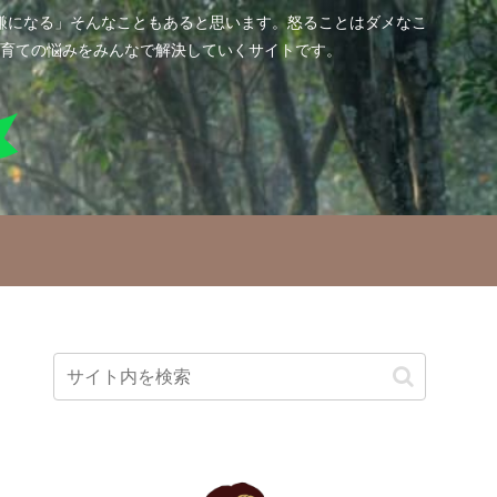
嫌になる」そんなこともあると思います。怒ることはダメなこ
育ての悩みをみんなで解決していくサイトです。