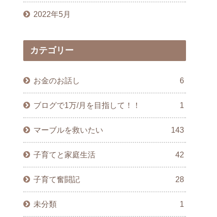
2022年5月
カテゴリー
お金のお話し
6
ブログで1万/月を目指して！！
1
マーブルを救いたい
143
子育てと家庭生活
42
子育て奮闘記
28
未分類
1