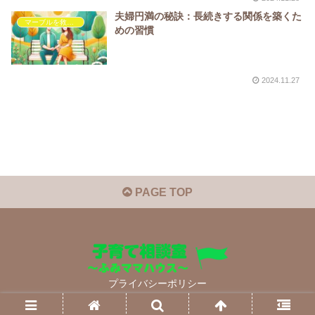
夫婦円満の秘訣：長続きする関係を築くた
マーブルを救いたい
めの習慣
2024.11.27
PAGE TOP
プライバシーポリシー
© 2022 子育て相談室 ～ふみママハウス～.