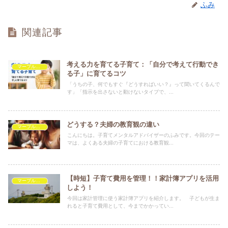
ふみ
関連記事
考える力を育てる子育て：「自分で考えて行動でき
マーブルを救いたい
る子」に育てるコツ
「うちの子、何でもすぐ『どうすればいい？』って聞いてくるんで
す」「指示を出さないと動けないタイプで、...
どうする？夫婦の教育観の違い
マーブルを救いたい
こんにちは。子育てメンタルアドバイザーのふみです。今回のテー
マは、よくある夫婦の子育てにおける教育観...
【時短】子育て費用を管理！！家計簿アプリを活用
マーブルを救いたい
しよう！
今回は家計管理に使う家計簿アプリを紹介します。 子どもが生ま
れると子育て費用として、今までかかってい...