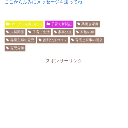
ここからふみにメッセージを送ってね
マーブルを救いたい
子育て奮闘記
共働き家庭
夫婦関係
子育て生活
家事分担
家族の絆
専業主婦の育児
役割分担のコツ
育児と家事の両立
育児分担
スポンサーリンク