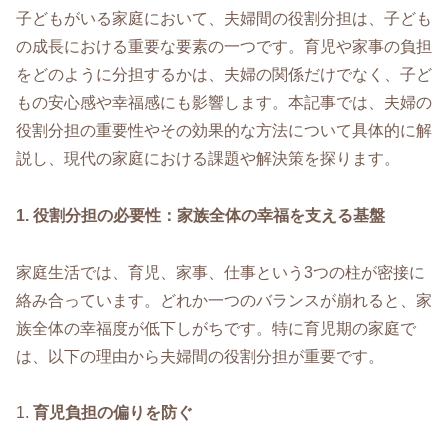
子どもがいる家庭において、夫婦間の役割分担は、子ども
の成長における重要な要素の一つです。育児や家事の負担
をどのように分担するかは、夫婦の関係だけでなく、子ど
もの安心感や幸福感にも影響します。本記事では、夫婦の
役割分担の重要性やその効果的な方法について具体的に解
説し、現代の家庭における課題や解決策を探ります。
1. 役割分担の必要性：家族全体の幸福を支える基盤
家庭生活では、育児、家事、仕事という3つの柱が密接に
絡み合っています。どれか一つのバランスが崩れると、家
族全体の幸福度が低下しがちです。特に育児期の家庭で
は、以下の理由から夫婦間の役割分担が重要です。
1.
育児負担の偏りを防ぐ