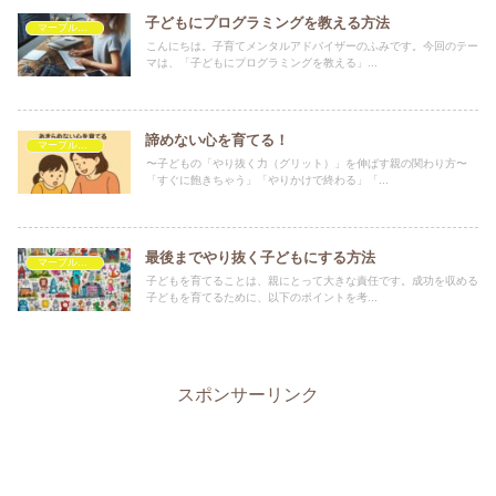
子どもにプログラミングを教える方法
マーブルを救いたい
こんにちは。子育てメンタルアドバイザーのふみです。今回のテー
マは、「子どもにプログラミングを教える」...
諦めない心を育てる！
マーブルを救いたい
〜子どもの「やり抜く力（グリット）」を伸ばす親の関わり方〜
「すぐに飽きちゃう」「やりかけで終わる」「...
最後までやり抜く子どもにする方法
マーブルを救いたい
子どもを育てることは、親にとって大きな責任です。成功を収める
子どもを育てるために、以下のポイントを考...
スポンサーリンク